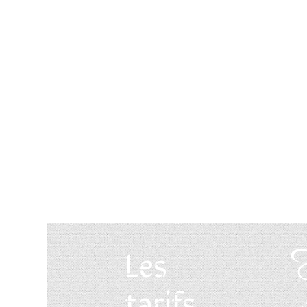
Les
tarifs