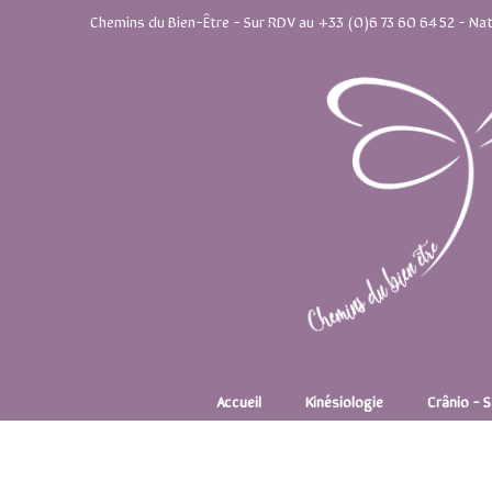
Chemins du Bien-Être - Sur RDV au +33 (0)6 73 60 64 52 - Nat
Accueil
Kinésiologie
Crânio - 