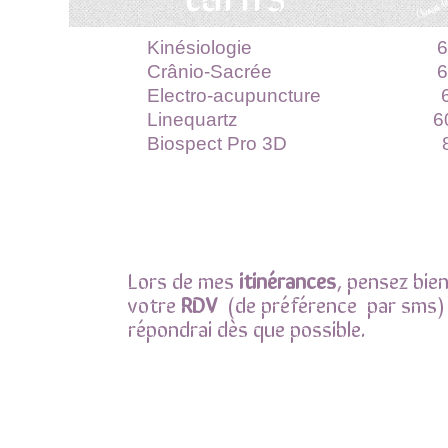
Kinésiologie 60
Crânio-Sacrée 60
Electro-acupuncture 6
Linequartz 60
Biospect Pro 3D 80
Lors de mes
itinérances
, pensez bie
votre
RDV
(de préférence par sms) .
répondrai dès que possible.